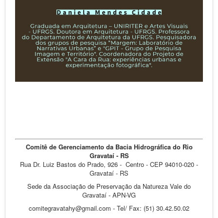
Comitê de Gerenciamento da Bacia Hidrográfica do Rio
Gravataí - RS
Rua Dr. Luiz Bastos do Prado, 926 - Centro - CEP 94010-020 -
Gravataí - RS
Sede da Associação de Preservação da Natureza Vale do
Gravataí - APN-VG
comitegravatahy@gmail.com
- Tel/ Fax: (51) 30.42.50.02