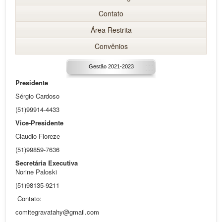
Contato
Área Restrita
Convênios
Gestão 2021-2023
Presidente
Sérgio Cardoso
(51)99914-4433
Vice-Presidente
Claudio Fioreze
(51)99859-7636
Secretária Executiva
Norine Paloski
(51)98135-9211
Contato:
comitegravatahy@gmail.com