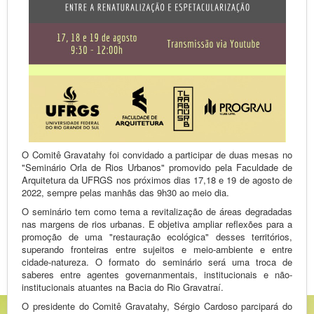
O Comitê Gravatahy foi convidado a participar de duas mesas no
"Seminário Orla de Rios Urbanos" promovido pela Faculdade de
Arquitetura da UFRGS nos próximos dias 17,18 e 19 de agosto de
2022, sempre pelas manhãs das 9h30 ao meio dia.
O seminário tem como tema a revitalização de áreas degradadas
nas margens de rios urbanas. E objetiva ampliar reflexões para a
promoção de uma "restauração ecológica" desses territórios,
superando fronteiras entre sujeitos e meio-ambiente e entre
cidade-natureza. O formato do seminário será uma troca de
saberes entre agentes governanmentais, institucionais e não-
institucionais atuantes na Bacia do Rio Gravatraí.
O presidente do Comitê Gravatahy, Sérgio Cardoso parcipará do