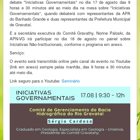
debate "Iniciativas Governamentais" no dia 17 de agosto das 9
horas e 30 minutos até ao meio dia na mesa sobre "Iniciativas
Governamentais", quando debaterá com representantes da APA
do Banhado Grande e duas representantes da Prefeitura Municipal
de Gravataí.
E a secretária executiva do Comitê Gravathy, Norine Paloski, da
APN-VG irá participar no dia 18 de agosto no painel sobre
Iniciativas Não-Institucionais, conforme o programa em anexo.
Serviço:
O evento será transmitido online pelo canal do evento no Youtube
(link em anexo) sempre pelas manhãs, das 9 horas e 30 minutos
até meio dia.
Link seguro para o Youtube:
Seminário